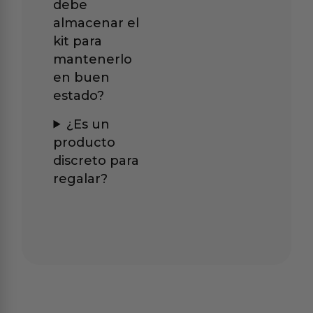
debe
almacenar el
kit para
mantenerlo
en buen
estado?
¿Es un
producto
discreto para
regalar?