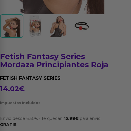
Fetish Fantasy Series
Mordaza Principiantes Roja
FETISH FANTASY SERIES
14.02
€
Impuestos incluídos
Envío desde
6.30
€
·
Te quedan
15.98
€
para envío
GRATIS