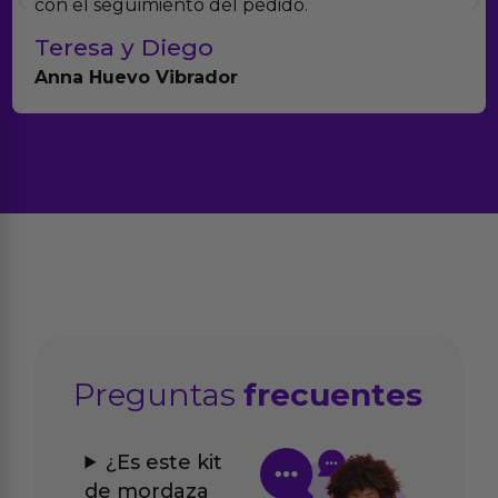
productos.
Paula A.
Brightpurple Vibrador y Rotador
Preguntas
frecuentes
¿Es este kit
de mordaza