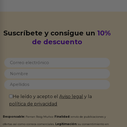
Suscríbete y consigue un
10%
de descuento
He leído y acepto el
Aviso legal
y la
política de privacidad
Responsable:
Ferran Roig Muñoz
Finalidad:
envío de publicaciones y
ofertas así como correos comerciales.
Legitimación:
su consentimiento en