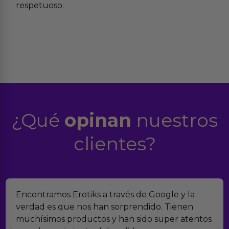
respetuoso.
¿Qué
opinan
nuestros
clientes?
Suelo comprar en tiendas eróticas online, y
Erotiks es una de las que más me gustan. No he
tenido nunca ningún problema con los