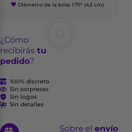
Diámetro de la bola: 1,75″ (4,5 cm)
¿Cómo
recibirás
tu
pedido
?
100% discreto
Sin sorpresas
Sin logos
Sin detalles
Sobre el
envío