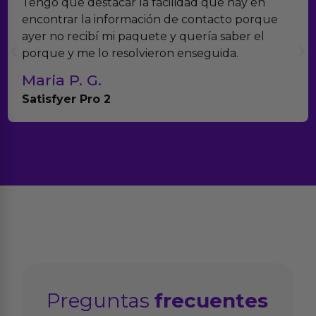
Encontramos Erotiks a través de Google y la
verdad es que nos han sorprendido. Tienen
muchísimos productos y han sido super atentos
con el seguimiento del pedido.
Teresa y Diego
Anna Huevo Vibrador
Preguntas
frecuentes