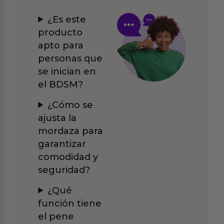
¿Es este
producto
apto para
personas que
se inician en
el BDSM?
¿Cómo se
ajusta la
mordaza para
garantizar
comodidad y
seguridad?
¿Qué
función tiene
el pene