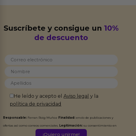
Suscríbete y consigue un
10%
de descuento
He leído y acepto el
Aviso legal
y la
política de privacidad
Responsable:
Ferran Roig Muñoz
Finalidad:
envío de publicaciones y
ofertas así como correos comerciales.
Legitimación:
su consentimiento en
este formulario.
Destinatarios:
Ferran Roig Muñoz. Podrás ejercer tus