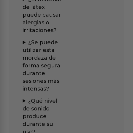
de látex
puede causar
alergias o
irritaciones?
¿Se puede
utilizar esta
mordaza de
forma segura
durante
sesiones más
intensas?
¿Qué nivel
de sonido
produce
durante su
uso?