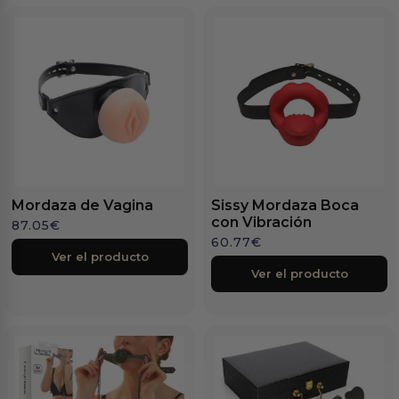
Mordaza de Vagina
Sissy Mordaza Boca
con Vibración
87.05
€
60.77
€
Ver el producto
Ver el producto