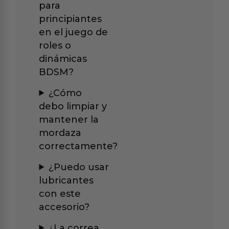
para
principiantes
en el juego de
roles o
dinámicas
BDSM?
¿Cómo
debo limpiar y
mantener la
mordaza
correctamente?
¿Puedo usar
lubricantes
con este
accesorio?
¿La correa