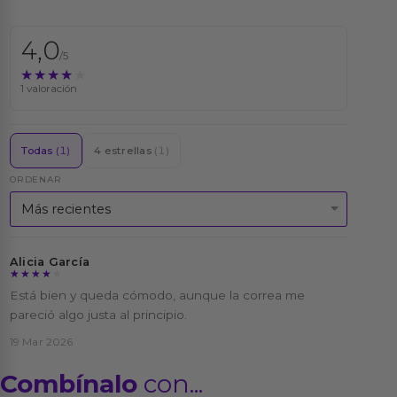
4,0
/5
★★★★★
★★★★★
1 valoración
Todas
(1)
4 estrellas
(1)
ORDENAR
Alicia García
★★★★★
★★★★★
Está bien y queda cómodo, aunque la correa me
pareció algo justa al principio.
19 Mar 2026
Combínalo
con...