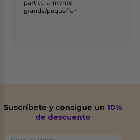
particularmente
grande/pequeño?
Suscríbete y consigue un
10%
de descuento