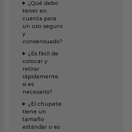
¿Qué debo
tener en
cuenta para
un uso seguro
y
consensuado?
¿Es fácil de
colocar y
retirar
rápidamente
si es
necesario?
¿El chupete
tiene un
tamaño
estándar o es