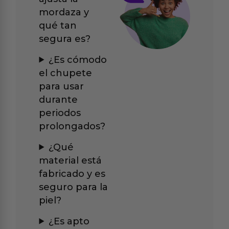
mordaza y
qué tan
segura es?
¿Es cómodo
el chupete
para usar
durante
periodos
prolongados?
¿Qué
material está
fabricado y es
seguro para la
piel?
¿Es apto