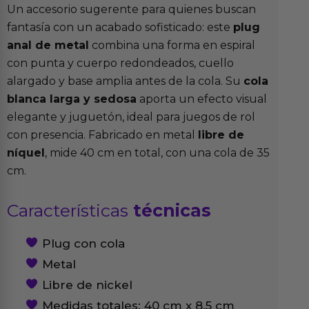
Un accesorio sugerente para quienes buscan
fantasía con un acabado sofisticado: este
plug
anal de metal
combina una forma en espiral
con punta y cuerpo redondeados, cuello
alargado y base amplia antes de la cola. Su
cola
blanca larga y sedosa
aporta un efecto visual
elegante y juguetón, ideal para juegos de rol
con presencia. Fabricado en metal
libre de
níquel
, mide 40 cm en total, con una cola de 35
cm.
Características
técnicas
Plug con cola
Metal
Libre de nickel
Medidas totales: 40 cm x 8.5 cm