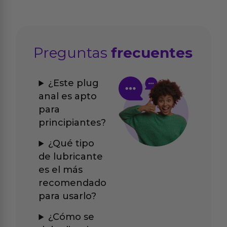
Preguntas
frecuentes
¿Este plug
anal es apto
para
principiantes?
¿Qué tipo
de lubricante
es el más
recomendado
para usarlo?
¿Cómo se