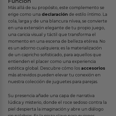
Función
Más allá de su propósito, este complemento se
erige como una
declaración
de estilo íntimo. La
cola, larga y de una blancura nívea, se convierte
en una extensión elegante de tu propio juego,
una caricia visual y táctil que transforma el
momento en una escena de belleza etérea. No
es un adorno cualquiera; es la materialización
de un capricho sofisticado, para aquellos que
entienden el placer como una experiencia
estética global. Descubre cómo los
accesorios
más atrevidos pueden elevar tu conexión en
nuestra colección de juguetes para parejas.
Su presencia añade una capa de narrativa
lúdica y misterio, donde el roce sedoso contra la
piel despierta la imaginación y abre un diálogo
sin palabras. Es la pieza clave para quienes