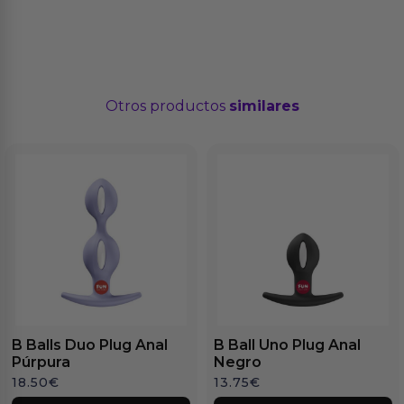
Otros productos
similares
B Balls Duo Plug Anal
B Ball Uno Plug Anal
Púrpura
Negro
18.50
€
13.75
€