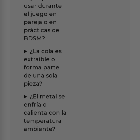
usar durante
el juego en
pareja o en
prácticas de
BDSM?
¿La cola es
extraíble o
forma parte
de una sola
pieza?
¿El metal se
enfría o
calienta con la
temperatura
ambiente?