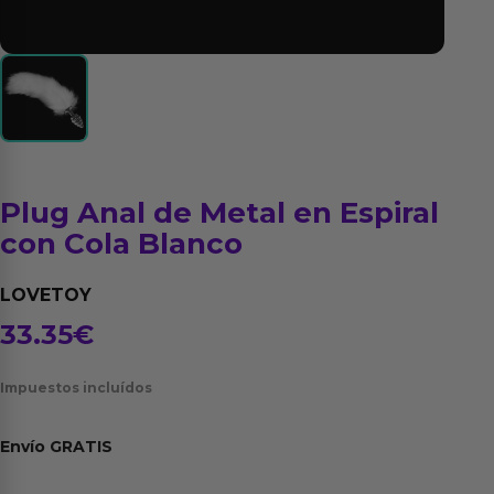
Plug Anal de Metal en Espiral
con Cola Blanco
LOVETOY
33.35
€
Impuestos incluídos
Envío
GRATIS