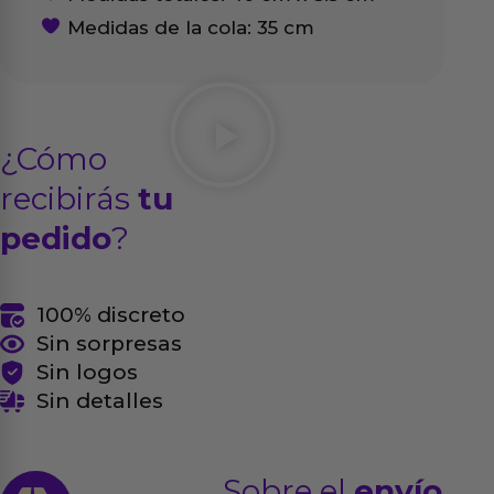
Medidas de la cola: 35 cm
¿Cómo
recibirás
tu
pedido
?
100% discreto
Sin sorpresas
Sin logos
Sin detalles
Sobre el
envío