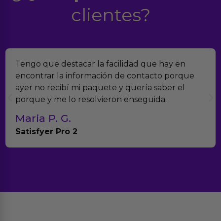
clientes?
y en
Encontramos Erotiks a través de Google y
porque
verdad es que nos han sorprendido. Tien
r el
muchísimos productos y han sido super 
con el seguimiento del pedido.
Teresa y Diego
Anna Huevo Vibrador