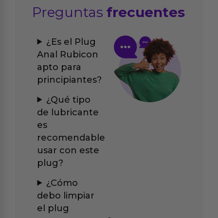
Preguntas
frecuentes
¿Es el Plug
Anal Rubicon
apto para
principiantes?
¿Qué tipo
de lubricante
es
recomendable
usar con este
plug?
¿Cómo
debo limpiar
el plug