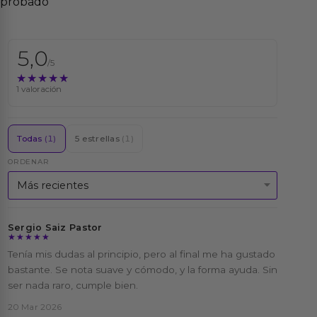
probado
5,0
/5
★★★★★
★★★★★
1 valoración
Todas
(1)
5 estrellas
(1)
ORDENAR
Sergio Saiz Pastor
★★★★★
★★★★★
Tenía mis dudas al principio, pero al final me ha gustado
bastante. Se nota suave y cómodo, y la forma ayuda. Sin
ser nada raro, cumple bien.
20 Mar 2026