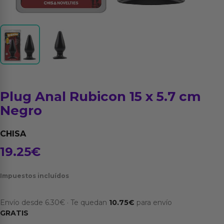
Plug Anal Rubicon 15 x 5.7 cm
Negro
CHISA
19.25
€
Impuestos incluídos
Envío desde
6.30
€
·
Te quedan
10.75
€
para envío
GRATIS