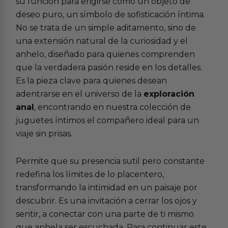
su función para erigirse como un objeto de
deseo puro, un símbolo de sofisticación íntima.
No se trata de un simple aditamento, sino de
una extensión natural de la curiosidad y el
anhelo, diseñado para quienes comprenden
que la verdadera pasión reside en los detalles.
Es la pieza clave para quienes desean
adentrarse en el universo de la
exploración
anal
, encontrando en nuestra colección de
juguetes íntimos el compañero ideal para un
viaje sin prisas.
Permite que su presencia sutil pero constante
redefina los límites de lo placentero,
transformando la intimidad en un paisaje por
descubrir. Es una invitación a cerrar los ojos y
sentir, a conectar con una parte de ti mismo
que anhela ser escuchada. Para continuar este