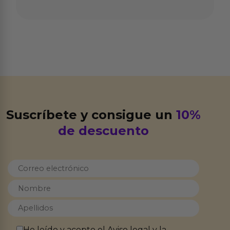
Suscríbete y consigue un
10%
de descuento
He leído y acepto el
Aviso legal
y la